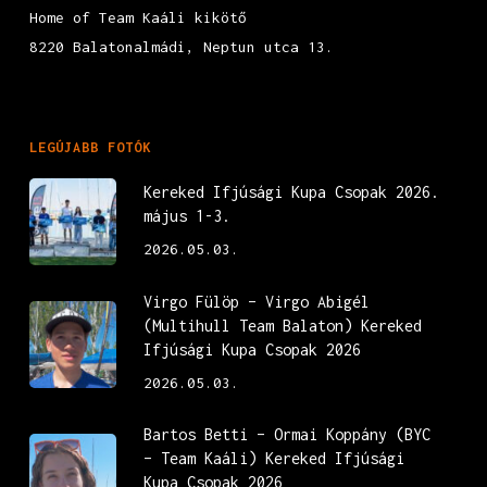
Home of Team Kaáli kikötő
8220 Balatonalmádi, Neptun utca 13.
LEGÚJABB FOTÓK
Kereked Ifjúsági Kupa Csopak 2026.
május 1-3.
2026.05.03.
Virgo Fülöp – Virgo Abigél
(Multihull Team Balaton) Kereked
Ifjúsági Kupa Csopak 2026
2026.05.03.
Bartos Betti – Ormai Koppány (BYC
– Team Kaáli) Kereked Ifjúsági
Kupa Csopak 2026