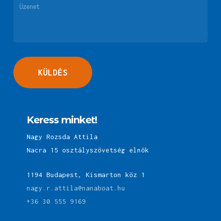
Keress minket!
Nagy Rozsda Attila
Nacra 15 osztályszövetség elnök
1194 Budapest, Kismarton köz 1
nagy.r.attila@nanaboat.hu
+36 30 555 9169