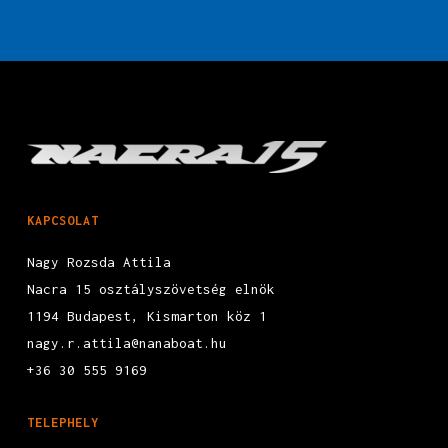
KAPCSOLAT
Nagy Rozsda Attila
Nacra 15 osztályszövetség elnök
1194 Budapest, Kismarton köz 1
nagy.r.attila@nanaboat.hu
+36 30 555 9169
TELEPHELY