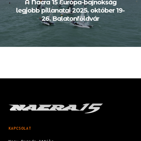
A Nacra 15 Európa-bajnokság
legjobb pillanatai 2025. október 19-
26. Balatonföldvár
KAPCSOLAT