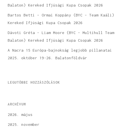
Balaton) Kereked Ifjúsági Kupa Csopak 2026
Bartos Betti – Ormai Koppány (BYC – Team Kaáli)
Kereked Ifjúsági Kupa Csopak 2026
Dávoti Gréta – Liam Moore (BYC – Multihull Team
Balaton) Kereked Ifjúsági Kupa Csopak 2026
A Nacra 15 Európa-bajnokság legjobb pillanatai
2025. október 19-26. Balatonföldvár
LEGUTÓBBI HOZZÁSZÓLÁSOK
ARCHÍVUM
2026. május
2025. november