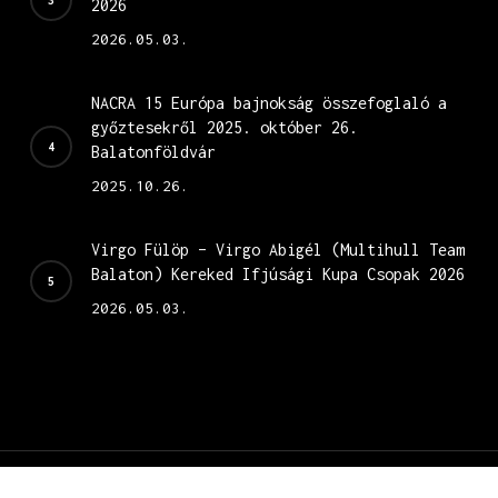
2026
2026.05.03.
NACRA 15 Európa bajnokság összefoglaló a
győztesekről 2025. október 26.
Balatonföldvár
2025.10.26.
Virgo Fülöp – Virgo Abigél (Multihull Team
Balaton) Kereked Ifjúsági Kupa Csopak 2026
2026.05.03.
© 2026 Nacra 15.
weboldal fejlesztés