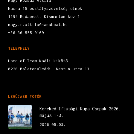
Nagy Rozsda Attila
Nacra 15 osztályszövetség elnök
1194 Budapest, Kismarton köz 1
nagy.r.attila@nanaboat.hu
+36 30 555 9169
TELEPHELY
Home of Team Kaáli kikötő
8220 Balatonalmádi, Neptun utca 13.
LEGÚJABB FOTÓK
Kereked Ifjúsági Kupa Csopak 2026.
május 1-3.
2026.05.03.