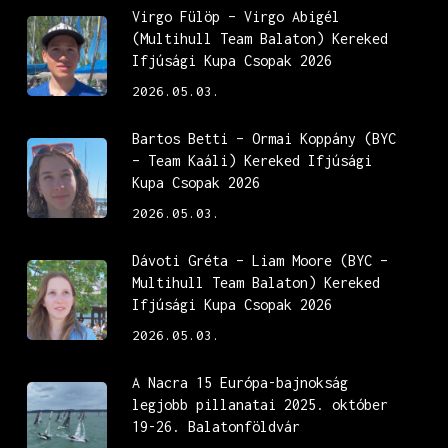
Virgo Fülöp – Virgo Abigél
(Multihull Team Balaton) Kereked
Ifjúsági Kupa Csopak 2026
2026.05.03.
Bartos Betti – Ormai Koppány (BYC
– Team Kaáli) Kereked Ifjúsági
Kupa Csopak 2026
2026.05.03.
Dávoti Gréta – Liam Moore (BYC –
Multihull Team Balaton) Kereked
Ifjúsági Kupa Csopak 2026
2026.05.03.
A Nacra 15 Európa-bajnokság
legjobb pillanatai 2025. október
19-26. Balatonföldvár