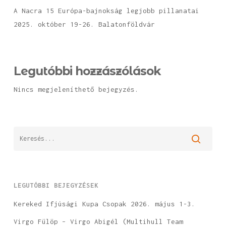
A Nacra 15 Európa-bajnokság legjobb pillanatai
2025. október 19-26. Balatonföldvár
Legutóbbi hozzászólások
Nincs megjeleníthető bejegyzés.
LEGUTÓBBI BEJEGYZÉSEK
Kereked Ifjúsági Kupa Csopak 2026. május 1-3.
Virgo Fülöp – Virgo Abigél (Multihull Team