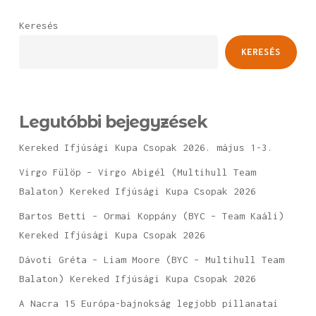
Keresés
KERESÉS
Legutóbbi bejegyzések
Kereked Ifjúsági Kupa Csopak 2026. május 1-3.
Virgo Fülöp – Virgo Abigél (Multihull Team
Balaton) Kereked Ifjúsági Kupa Csopak 2026
Bartos Betti – Ormai Koppány (BYC – Team Kaáli)
Kereked Ifjúsági Kupa Csopak 2026
Dávoti Gréta – Liam Moore (BYC – Multihull Team
Balaton) Kereked Ifjúsági Kupa Csopak 2026
A Nacra 15 Európa-bajnokság legjobb pillanatai