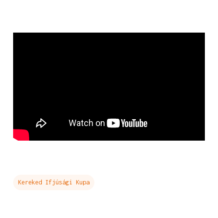
Kereked Ifjúsági Kupa