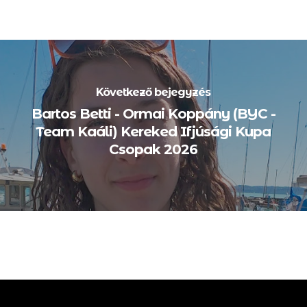
Következő bejegyzés
Bartos Betti - Ormai Koppány (BYC -
Team Kaáli) Kereked Ifjúsági Kupa
Csopak 2026