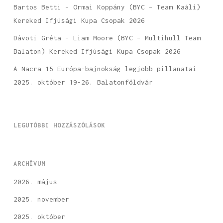
Bartos Betti – Ormai Koppány (BYC – Team Kaáli)
Kereked Ifjúsági Kupa Csopak 2026
Dávoti Gréta – Liam Moore (BYC – Multihull Team
Balaton) Kereked Ifjúsági Kupa Csopak 2026
A Nacra 15 Európa-bajnokság legjobb pillanatai
2025. október 19-26. Balatonföldvár
LEGUTÓBBI HOZZÁSZÓLÁSOK
ARCHÍVUM
2026. május
2025. november
2025. október