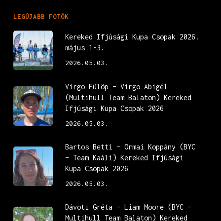
LEGÚJABB FOTÓK
Kereked Ifjúsági Kupa Csopak 2026.
május 1-3.
2026.05.03.
Virgo Fülöp – Virgo Abigél
(Multihull Team Balaton) Kereked
Ifjúsági Kupa Csopak 2026
2026.05.03.
Bartos Betti – Ormai Koppány (BYC
– Team Kaáli) Kereked Ifjúsági
Kupa Csopak 2026
2026.05.03.
Dávoti Gréta – Liam Moore (BYC –
Multihull Team Balaton) Kereked