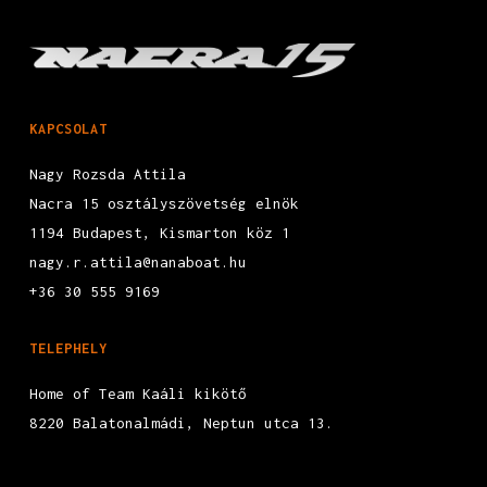
KAPCSOLAT
Nagy Rozsda Attila
Nacra 15 osztályszövetség elnök
1194 Budapest, Kismarton köz 1
nagy.r.attila@nanaboat.hu
+36 30 555 9169
TELEPHELY
Home of Team Kaáli kikötő
8220 Balatonalmádi, Neptun utca 13.