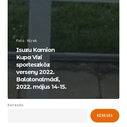
Fotó
Hírek
Isuzu Kamion
Kupa Vízi
sporteszköz
verseny 2022.
Balatonalmádi,
2022. május 14-15.
Keresés
KERESÉS