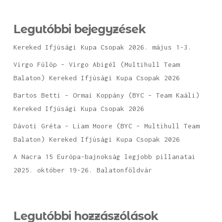
Legutóbbi bejegyzések
Kereked Ifjúsági Kupa Csopak 2026. május 1-3.
Virgo Fülöp – Virgo Abigél (Multihull Team
Balaton) Kereked Ifjúsági Kupa Csopak 2026
Bartos Betti – Ormai Koppány (BYC – Team Kaáli)
Kereked Ifjúsági Kupa Csopak 2026
Dávoti Gréta – Liam Moore (BYC – Multihull Team
Balaton) Kereked Ifjúsági Kupa Csopak 2026
A Nacra 15 Európa-bajnokság legjobb pillanatai
2025. október 19-26. Balatonföldvár
Legutóbbi hozzászólások