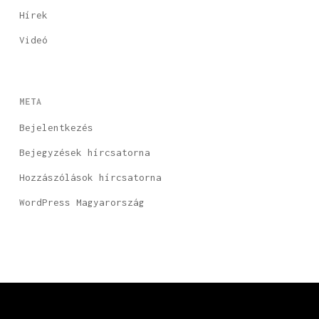
Hírek
Videó
META
Bejelentkezés
Bejegyzések hírcsatorna
Hozzászólások hírcsatorna
WordPress Magyarország