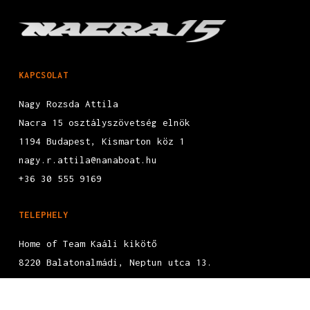
KAPCSOLAT
Nagy Rozsda Attila
Nacra 15 osztályszövetség elnök
1194 Budapest, Kismarton köz 1
nagy.r.attila@nanaboat.hu
+36 30 555 9169
TELEPHELY
Home of Team Kaáli kikötő
8220 Balatonalmádi, Neptun utca 13.