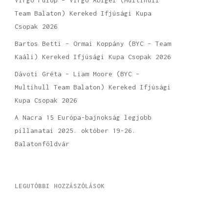
Team Balaton) Kereked Ifjúsági Kupa
Csopak 2026
Bartos Betti – Ormai Koppány (BYC – Team
Kaáli) Kereked Ifjúsági Kupa Csopak 2026
Dávoti Gréta – Liam Moore (BYC –
Multihull Team Balaton) Kereked Ifjúsági
Kupa Csopak 2026
A Nacra 15 Európa-bajnokság legjobb
pillanatai 2025. október 19-26.
Balatonföldvár
LEGUTÓBBI HOZZÁSZÓLÁSOK