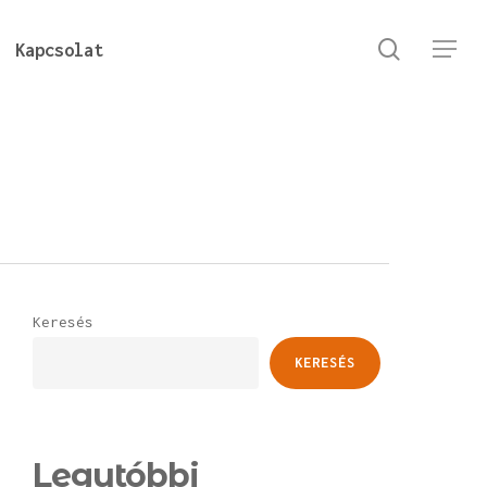
keresés
Kapcsolat
Menu
Keresés
KERESÉS
Legutóbbi