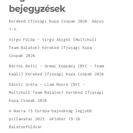
bejegyzések
Kereked Ifjúsági Kupa Csopak 2026. május
1-3.
Virgo Fülöp – Virgo Abigél (Multihull
Team Balaton) Kereked Ifjúsági Kupa
Csopak 2026
Bartos Betti – Ormai Koppány (BYC – Team
Kaáli) Kereked Ifjúsági Kupa Csopak 2026
Dávoti Gréta – Liam Moore (BYC –
Multihull Team Balaton) Kereked Ifjúsági
Kupa Csopak 2026
A Nacra 15 Európa-bajnokság legjobb
pillanatai 2025. október 19-26.
Balatonföldvár