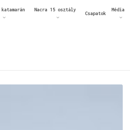
 katamarán
Nacra 15 osztály
Média
Csapatok
áráshoz