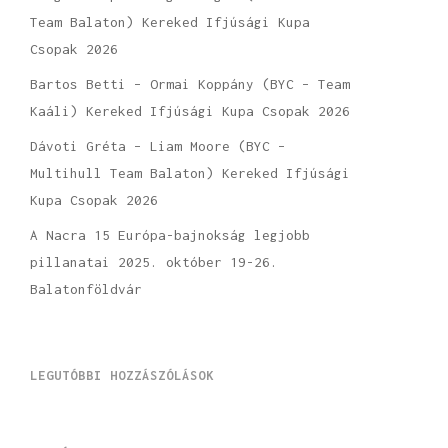
Team Balaton) Kereked Ifjúsági Kupa
Csopak 2026
Bartos Betti – Ormai Koppány (BYC – Team
Kaáli) Kereked Ifjúsági Kupa Csopak 2026
Dávoti Gréta – Liam Moore (BYC –
Multihull Team Balaton) Kereked Ifjúsági
Kupa Csopak 2026
A Nacra 15 Európa-bajnokság legjobb
pillanatai 2025. október 19-26.
Balatonföldvár
LEGUTÓBBI HOZZÁSZÓLÁSOK