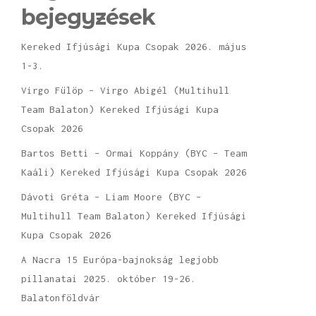
bejegyzések
Kereked Ifjúsági Kupa Csopak 2026. május
1-3.
Virgo Fülöp – Virgo Abigél (Multihull
Team Balaton) Kereked Ifjúsági Kupa
Csopak 2026
Bartos Betti – Ormai Koppány (BYC – Team
Kaáli) Kereked Ifjúsági Kupa Csopak 2026
Dávoti Gréta – Liam Moore (BYC –
Multihull Team Balaton) Kereked Ifjúsági
Kupa Csopak 2026
A Nacra 15 Európa-bajnokság legjobb
pillanatai 2025. október 19-26.
Balatonföldvár