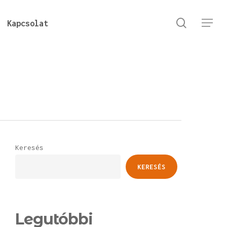
keresés
Kapcsolat
Menu
Keresés
KERESÉS
Legutóbbi