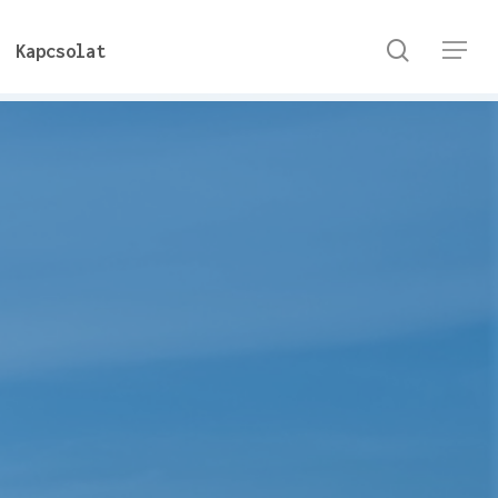
keresés
Kapcsolat
Menu