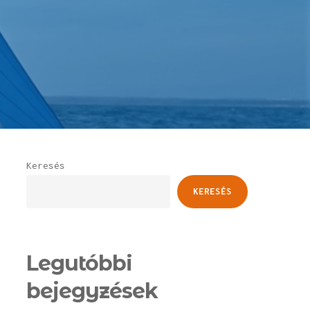
Keresés
KERESÉS
Legutóbbi
bejegyzések