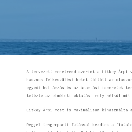
A tervezett menetrend szerint a Litkey Árpi 
hasznos felkészülési hetet töltött az olaszo
egyedi hullámzás és az áramlási ismeretek te
tetézte az elméleti oktatás, mely nélkül mit
Litkey Árpi most is maximálisan kihasználta 
Reggel tengerparti futással kezdtek a fiatal