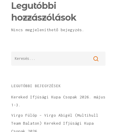
Legutóbbi
hozzászólások
Nincs megjeleníthető bejegyzés.
LEGUTÓBBI BEJEGYZÉSEK
Kereked Ifjúsági Kupa Csopak 2026. május
1-3.
Virgo Fülöp – Virgo Abigél (Multihull
Team Balaton) Kereked Ifjúsági Kupa
Csopak 2026