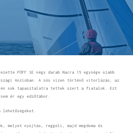
vezette PÖFF SE négy darab Nacra 15 egysége újabb
rszági Anzioban. A sós vízen történő vitorlázás, az
rén sok tapasztalatra tettek szert a fiatalok. Ezt
 sem ér egy edzőtábor.
a lehetőségeket.
ok, melyet nyújtás, reggeli, majd megduma és