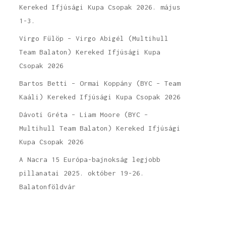
Kereked Ifjúsági Kupa Csopak 2026. május
1-3.
Virgo Fülöp – Virgo Abigél (Multihull
Team Balaton) Kereked Ifjúsági Kupa
Csopak 2026
Bartos Betti – Ormai Koppány (BYC – Team
Kaáli) Kereked Ifjúsági Kupa Csopak 2026
Dávoti Gréta – Liam Moore (BYC –
Multihull Team Balaton) Kereked Ifjúsági
Kupa Csopak 2026
A Nacra 15 Európa-bajnokság legjobb
pillanatai 2025. október 19-26.
Balatonföldvár