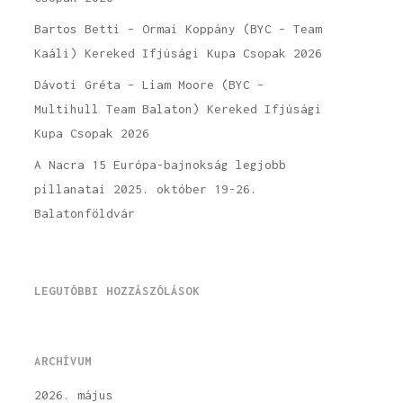
Bartos Betti – Ormai Koppány (BYC – Team
Kaáli) Kereked Ifjúsági Kupa Csopak 2026
Dávoti Gréta – Liam Moore (BYC –
Multihull Team Balaton) Kereked Ifjúsági
Kupa Csopak 2026
A Nacra 15 Európa-bajnokság legjobb
pillanatai 2025. október 19-26.
Balatonföldvár
LEGUTÓBBI HOZZÁSZÓLÁSOK
ARCHÍVUM
2026. május