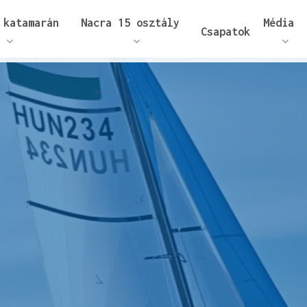
 katamarán
Nacra 15 osztály
Média
Csapatok
áráshoz