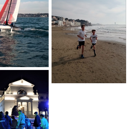
2022_03_19