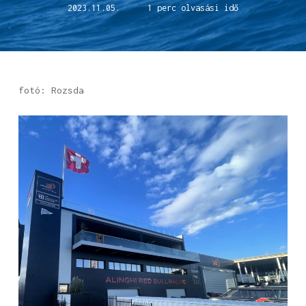
2023.11.05.
1 perc olvasási idő
fotó: Rozsda