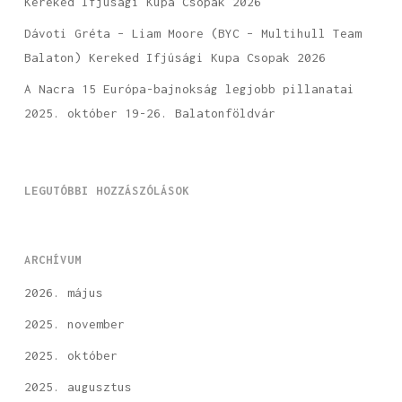
Kereked Ifjúsági Kupa Csopak 2026
Dávoti Gréta – Liam Moore (BYC – Multihull Team
Balaton) Kereked Ifjúsági Kupa Csopak 2026
A Nacra 15 Európa-bajnokság legjobb pillanatai
2025. október 19-26. Balatonföldvár
LEGUTÓBBI HOZZÁSZÓLÁSOK
ARCHÍVUM
2026. május
2025. november
2025. október
2025. augusztus