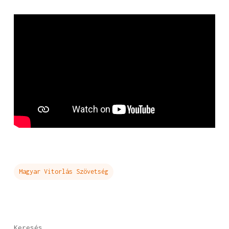
Magyar Vitorlás Szövetség
Keresés