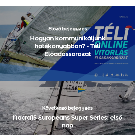
Előző bejegyzés
Hogyan kommunikáljunk
hatékonyabban? - Téli
Előadássorozat
Következő bejegyzés
Nacra15 Europeans Super Series: első
nap