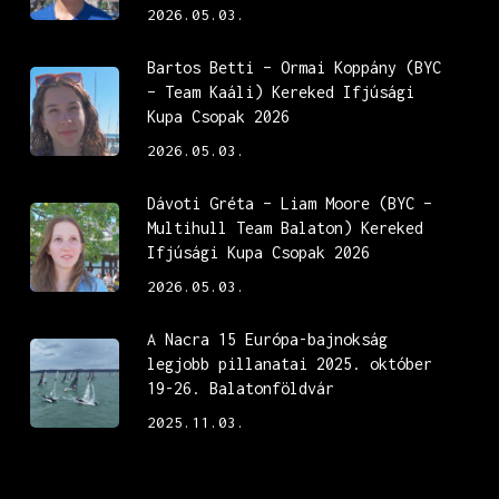
2026.05.03.
Bartos Betti – Ormai Koppány (BYC
– Team Kaáli) Kereked Ifjúsági
Kupa Csopak 2026
2026.05.03.
Dávoti Gréta – Liam Moore (BYC –
Multihull Team Balaton) Kereked
Ifjúsági Kupa Csopak 2026
2026.05.03.
A Nacra 15 Európa-bajnokság
legjobb pillanatai 2025. október
19-26. Balatonföldvár
2025.11.03.