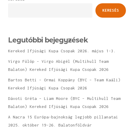
KERESÉS
Legutóbbi bejegyzések
Kereked Ifjúsági Kupa Csopak 2026. május 1-3.
Virgo Fülöp – Virgo Abigél (Multihull Team
Balaton) Kereked Ifjúsági Kupa Csopak 2026
Bartos Betti – Ormai Koppány (BYC – Team Kaáli)
Kereked Ifjúsági Kupa Csopak 2026
Dávoti Gréta – Liam Moore (BYC – Multihull Team
Balaton) Kereked Ifjúsági Kupa Csopak 2026
A Nacra 15 Európa-bajnokság legjobb pillanatai
2025. október 19-26. Balatonföldvár