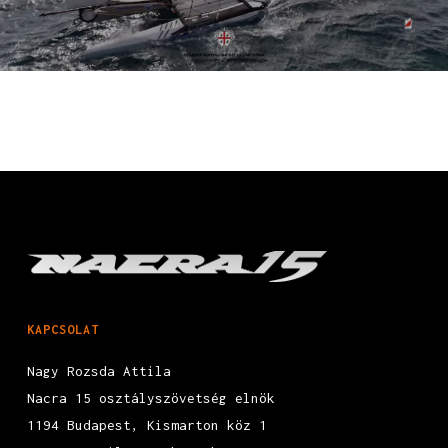
KAPCSOLAT
Nagy Rozsda Attila
Nacra 15 osztályszövetség elnök
1194 Budapest, Kismarton köz 1