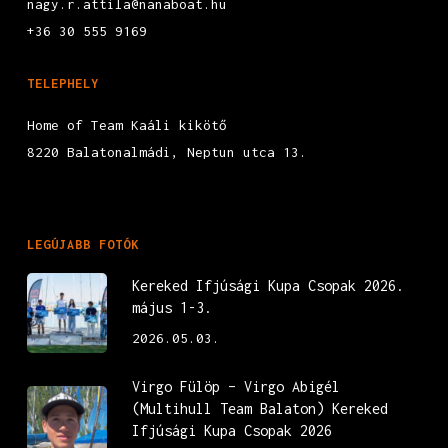
nagy.r.attila@nanaboat.hu
+36 30 555 9169
TELEPHELY
Home of Team Kaáli kikötő
8220 Balatonalmádi, Neptun utca 13.
LEGÚJABB FOTÓK
Kereked Ifjúsági Kupa Csopak 2026.
május 1-3.
2026.05.03.
Virgo Fülöp – Virgo Abigél
(Multihull Team Balaton) Kereked
Ifjúsági Kupa Csopak 2026