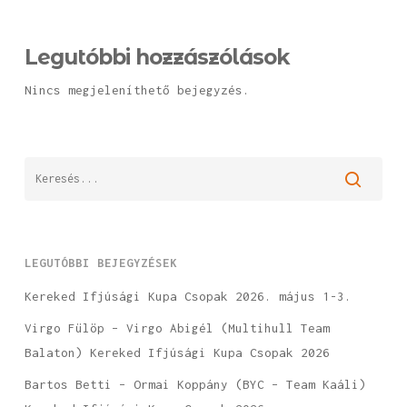
Legutóbbi hozzászólások
Nincs megjeleníthető bejegyzés.
LEGUTÓBBI BEJEGYZÉSEK
Kereked Ifjúsági Kupa Csopak 2026. május 1-3.
Virgo Fülöp – Virgo Abigél (Multihull Team
Balaton) Kereked Ifjúsági Kupa Csopak 2026
Bartos Betti – Ormai Koppány (BYC – Team Kaáli)