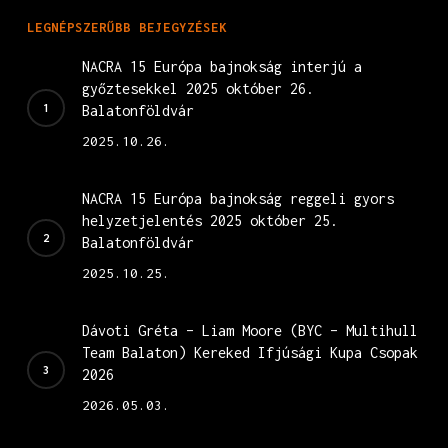
LEGNÉPSZERŰBB BEJEGYZÉSEK
NACRA 15 Európa bajnokság interjú a
győztesekkel 2025 október 26.
Balatonföldvár
2025.10.26.
NACRA 15 Európa bajnokság reggeli gyors
helyzetjelentés 2025 október 25.
Balatonföldvár
2025.10.25.
Dávoti Gréta – Liam Moore (BYC – Multihull
Team Balaton) Kereked Ifjúsági Kupa Csopak
2026
2026.05.03.