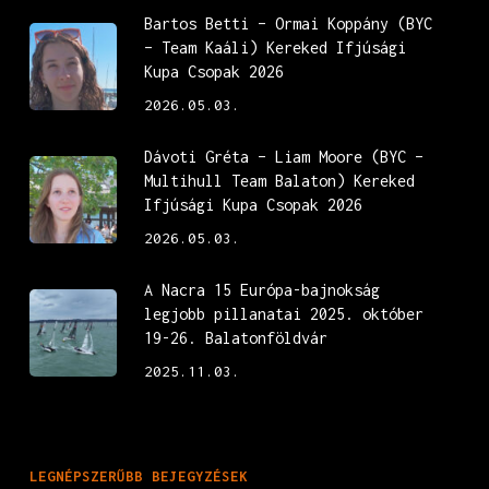
Bartos Betti – Ormai Koppány (BYC
– Team Kaáli) Kereked Ifjúsági
Kupa Csopak 2026
2026.05.03.
Dávoti Gréta – Liam Moore (BYC –
Multihull Team Balaton) Kereked
Ifjúsági Kupa Csopak 2026
2026.05.03.
A Nacra 15 Európa-bajnokság
legjobb pillanatai 2025. október
19-26. Balatonföldvár
2025.11.03.
LEGNÉPSZERŰBB BEJEGYZÉSEK