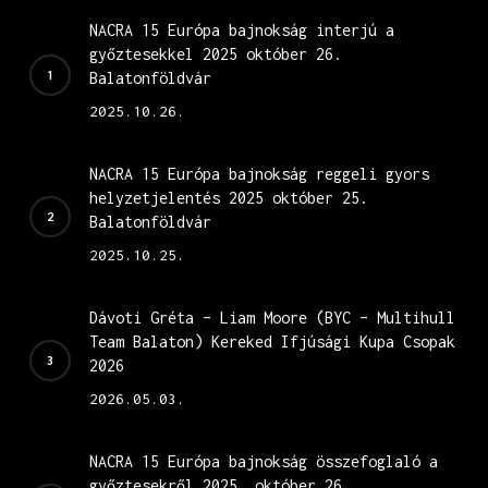
NACRA 15 Európa bajnokság interjú a
győztesekkel 2025 október 26.
Balatonföldvár
2025.10.26.
NACRA 15 Európa bajnokság reggeli gyors
helyzetjelentés 2025 október 25.
Balatonföldvár
2025.10.25.
Dávoti Gréta – Liam Moore (BYC – Multihull
Team Balaton) Kereked Ifjúsági Kupa Csopak
2026
2026.05.03.
NACRA 15 Európa bajnokság összefoglaló a
győztesekről 2025. október 26.