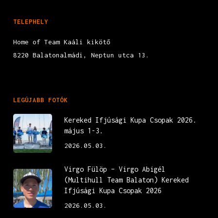
TELEPHELY
Home of Team Kaáli kikötő
8220 Balatonalmádi, Neptun utca 13.
LEGÚJABB FOTÓK
Kereked Ifjúsági Kupa Csopak 2026.
május 1-3.
2026.05.03.
Virgo Fülöp – Virgo Abigél
(Multihull Team Balaton) Kereked
Ifjúsági Kupa Csopak 2026
2026.05.03.