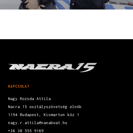
KAPCSOLAT
Nagy Rozsda Attila
Nacra 15 osztályszövetség elnök
1194 Budapest, Kismarton köz 1
nagy.r.attila@nanaboat.hu
+36 30 555 9169