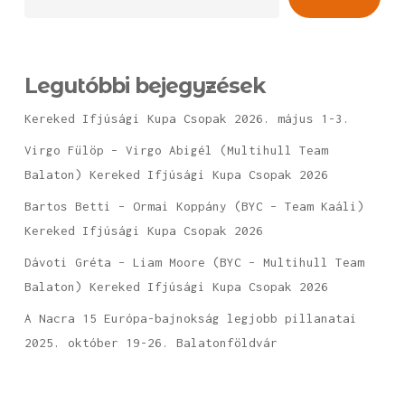
Legutóbbi bejegyzések
Kereked Ifjúsági Kupa Csopak 2026. május 1-3.
Virgo Fülöp – Virgo Abigél (Multihull Team
Balaton) Kereked Ifjúsági Kupa Csopak 2026
Bartos Betti – Ormai Koppány (BYC – Team Kaáli)
Kereked Ifjúsági Kupa Csopak 2026
Dávoti Gréta – Liam Moore (BYC – Multihull Team
Balaton) Kereked Ifjúsági Kupa Csopak 2026
A Nacra 15 Európa-bajnokság legjobb pillanatai
2025. október 19-26. Balatonföldvár