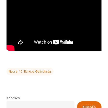
Nacra 15 Európa-Bajnokság
Keresés
KERESÉS