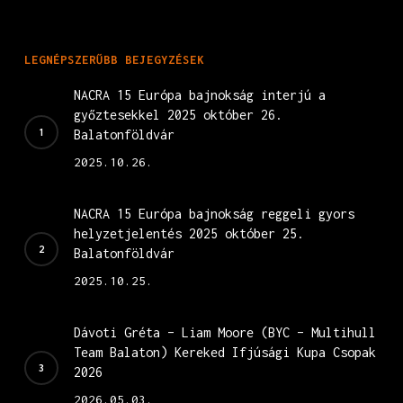
LEGNÉPSZERŰBB BEJEGYZÉSEK
NACRA 15 Európa bajnokság interjú a
győztesekkel 2025 október 26.
Balatonföldvár
2025.10.26.
NACRA 15 Európa bajnokság reggeli gyors
helyzetjelentés 2025 október 25.
Balatonföldvár
2025.10.25.
Dávoti Gréta – Liam Moore (BYC – Multihull
Team Balaton) Kereked Ifjúsági Kupa Csopak
2026
2026.05.03.