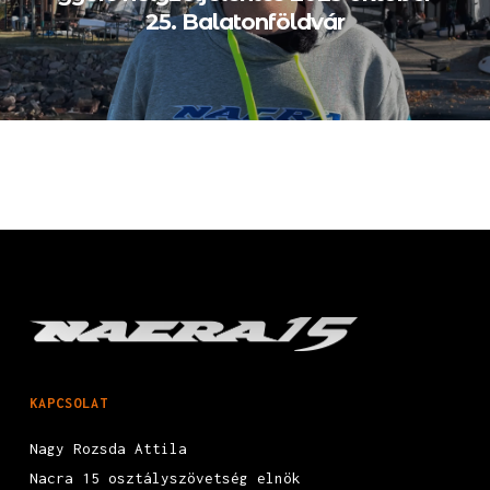
25. Balatonföldvár
KAPCSOLAT
Nagy Rozsda Attila
Nacra 15 osztályszövetség elnök