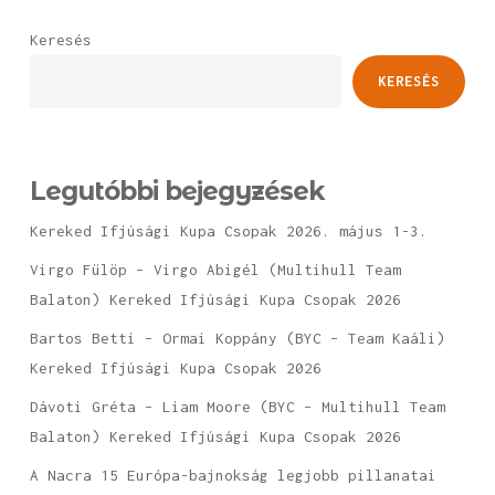
Keresés
KERESÉS
Legutóbbi bejegyzések
Kereked Ifjúsági Kupa Csopak 2026. május 1-3.
Virgo Fülöp – Virgo Abigél (Multihull Team
Balaton) Kereked Ifjúsági Kupa Csopak 2026
Bartos Betti – Ormai Koppány (BYC – Team Kaáli)
Kereked Ifjúsági Kupa Csopak 2026
Dávoti Gréta – Liam Moore (BYC – Multihull Team
Balaton) Kereked Ifjúsági Kupa Csopak 2026
A Nacra 15 Európa-bajnokság legjobb pillanatai