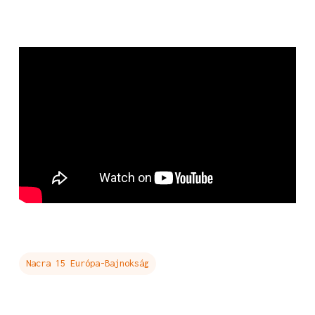
Nacra 15 Európa-Bajnokság