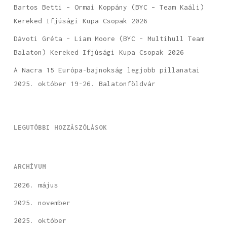
Bartos Betti – Ormai Koppány (BYC – Team Kaáli)
Kereked Ifjúsági Kupa Csopak 2026
Dávoti Gréta – Liam Moore (BYC – Multihull Team
Balaton) Kereked Ifjúsági Kupa Csopak 2026
A Nacra 15 Európa-bajnokság legjobb pillanatai
2025. október 19-26. Balatonföldvár
LEGUTÓBBI HOZZÁSZÓLÁSOK
ARCHÍVUM
2026. május
2025. november
2025. október