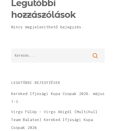
Legutóbbi
hozzászólások
Nincs megjeleníthető bejegyzés.
LEGUTÓBBI BEJEGYZÉSEK
Kereked Ifjúsági Kupa Csopak 2026. május
1-3.
Virgo Fülöp – Virgo Abigél (Multihull
Team Balaton) Kereked Ifjúsági Kupa
Csopak 2026