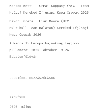
Bartos Betti – Ormai Koppány (BYC – Team
Kaáli) Kereked Ifjúsági Kupa Csopak 2026
Dávoti Gréta – Liam Moore (BYC –
Multihull Team Balaton) Kereked Ifjúsági
Kupa Csopak 2026
A Nacra 15 Európa-bajnokság legjobb
pillanatai 2025. október 19-26.
Balatonföldvár
LEGUTÓBBI HOZZÁSZÓLÁSOK
ARCHÍVUM
2026. május