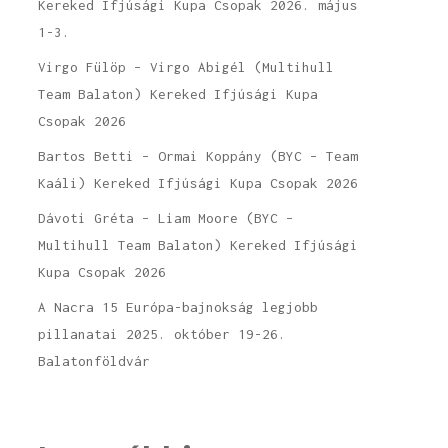
Kereked Ifjúsági Kupa Csopak 2026. május
1-3.
Virgo Fülöp – Virgo Abigél (Multihull
Team Balaton) Kereked Ifjúsági Kupa
Csopak 2026
Bartos Betti – Ormai Koppány (BYC – Team
Kaáli) Kereked Ifjúsági Kupa Csopak 2026
Dávoti Gréta – Liam Moore (BYC –
Multihull Team Balaton) Kereked Ifjúsági
Kupa Csopak 2026
A Nacra 15 Európa-bajnokság legjobb
pillanatai 2025. október 19-26.
Balatonföldvár