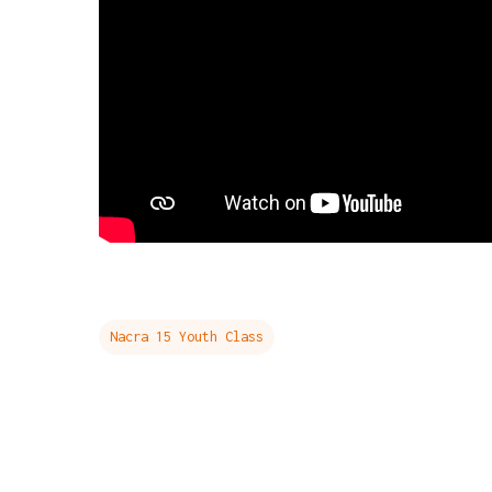
Nacra 15 Youth Class