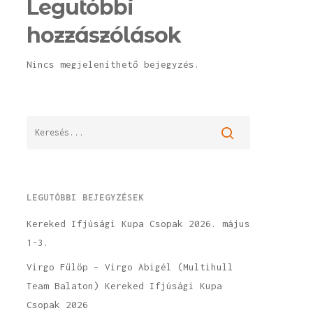
Legutóbbi
hozzászólások
Nincs megjeleníthető bejegyzés.
LEGUTÓBBI BEJEGYZÉSEK
Kereked Ifjúsági Kupa Csopak 2026. május
1-3.
Virgo Fülöp – Virgo Abigél (Multihull
Team Balaton) Kereked Ifjúsági Kupa
Csopak 2026