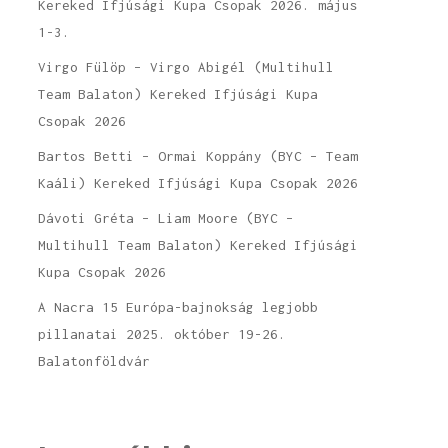
Kereked Ifjúsági Kupa Csopak 2026. május
1-3.
Virgo Fülöp – Virgo Abigél (Multihull
Team Balaton) Kereked Ifjúsági Kupa
Csopak 2026
Bartos Betti – Ormai Koppány (BYC – Team
Kaáli) Kereked Ifjúsági Kupa Csopak 2026
Dávoti Gréta – Liam Moore (BYC –
Multihull Team Balaton) Kereked Ifjúsági
Kupa Csopak 2026
A Nacra 15 Európa-bajnokság legjobb
pillanatai 2025. október 19-26.
Balatonföldvár