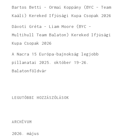
Bartos Betti – Ormai Koppány (BYC – Team
Kaáli) Kereked Ifjúsági Kupa Csopak 2026
Dávoti Gréta – Liam Moore (BYC –
Multihull Team Balaton) Kereked Ifjúsági
Kupa Csopak 2026
A Nacra 15 Európa-bajnokság legjobb
pillanatai 2025. október 19-26.
Balatonföldvár
LEGUTÓBBI HOZZÁSZÓLÁSOK
ARCHÍVUM
2026. május