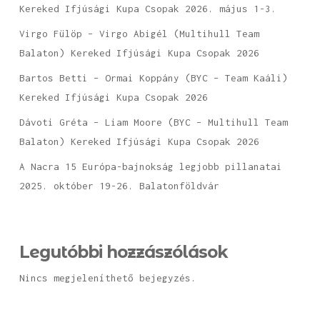
Kereked Ifjúsági Kupa Csopak 2026. május 1-3.
Virgo Fülöp – Virgo Abigél (Multihull Team
Balaton) Kereked Ifjúsági Kupa Csopak 2026
Bartos Betti – Ormai Koppány (BYC – Team Kaáli)
Kereked Ifjúsági Kupa Csopak 2026
Dávoti Gréta – Liam Moore (BYC – Multihull Team
Balaton) Kereked Ifjúsági Kupa Csopak 2026
A Nacra 15 Európa-bajnokság legjobb pillanatai
2025. október 19-26. Balatonföldvár
Legutóbbi hozzászólások
Nincs megjeleníthető bejegyzés.