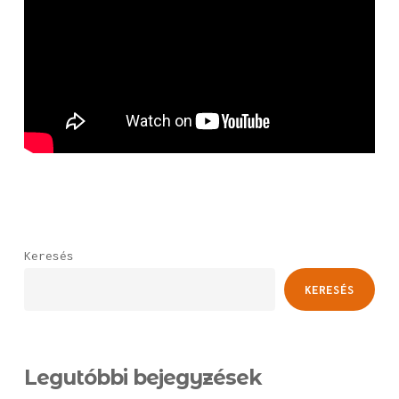
Keresés
KERESÉS
Legutóbbi bejegyzések