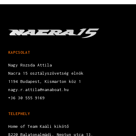
KAPCSOLAT
Nagy Rozsda Attila
Nacra 15 osztályszövetség elnök
1194 Budapest, Kismarton köz 1
nagy.r.attila@nanaboat.hu
+36 30 555 9169
TELEPHELY
Home of Team Kaáli kikötő
8220 Balatonalmádi, Neptun utca 13.