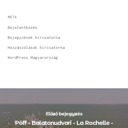
META
Bejelentkezés
Bejegyzések hírcsatorna
Hozzászólások hírcsatorna
WordPress Magyarország
Előző bejegyzés
Pöff - Balatonudvari - La Rochelle -