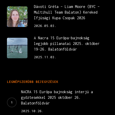
Dávoti Gréta – Liam Moore (BYC –
Multihull Team Balaton) Kereked
Ifjúsági Kupa Csopak 2026
2026.05.03.
A Nacra 15 Európa-bajnokság
legjobb pillanatai 2025. október
19-26. Balatonföldvár
2025.11.03.
LEGNÉPSZERŰBB BEJEGYZÉSEK
NACRA 15 Európa bajnokság interjú a
győztesekkel 2025 október 26.
Balatonföldvár
2025.10.26.