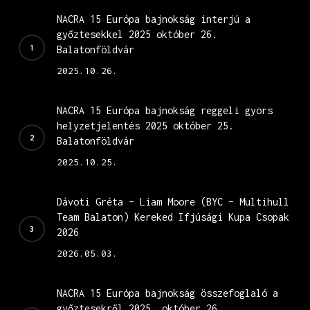
NACRA 15 Európa bajnokság interjú a
győztesekkel 2025 október 26.
Balatonföldvár
2025.10.26.
NACRA 15 Európa bajnokság reggeli gyors
helyzetjelentés 2025 október 25.
Balatonföldvár
2025.10.25.
Dávoti Gréta – Liam Moore (BYC – Multihull
Team Balaton) Kereked Ifjúsági Kupa Csopak
2026
2026.05.03.
NACRA 15 Európa bajnokság összefoglaló a
győztesekről 2025. október 26.