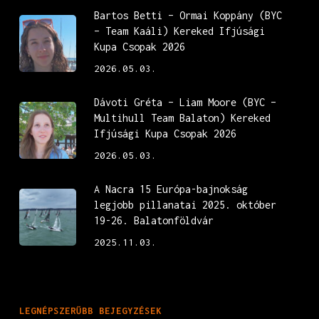
Bartos Betti – Ormai Koppány (BYC
– Team Kaáli) Kereked Ifjúsági
Kupa Csopak 2026
2026.05.03.
Dávoti Gréta – Liam Moore (BYC –
Multihull Team Balaton) Kereked
Ifjúsági Kupa Csopak 2026
2026.05.03.
A Nacra 15 Európa-bajnokság
legjobb pillanatai 2025. október
19-26. Balatonföldvár
2025.11.03.
LEGNÉPSZERŰBB BEJEGYZÉSEK