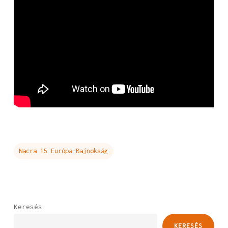
Nacra 15 Európa-Bajnokság
Keresés
KERESÉS