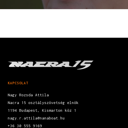
KAPCSOLAT
Nagy Rozsda Attila
Nacra 15 osztályszövetség elnök
1194 Budapest, Kismarton köz 1
nagy.r.attila@nanaboat.hu
+36 30 555 9169