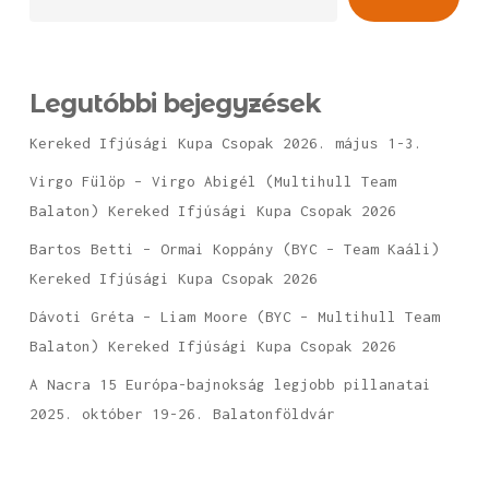
Legutóbbi bejegyzések
Kereked Ifjúsági Kupa Csopak 2026. május 1-3.
Virgo Fülöp – Virgo Abigél (Multihull Team
Balaton) Kereked Ifjúsági Kupa Csopak 2026
Bartos Betti – Ormai Koppány (BYC – Team Kaáli)
Kereked Ifjúsági Kupa Csopak 2026
Dávoti Gréta – Liam Moore (BYC – Multihull Team
Balaton) Kereked Ifjúsági Kupa Csopak 2026
A Nacra 15 Európa-bajnokság legjobb pillanatai
2025. október 19-26. Balatonföldvár