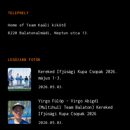
TELEPHELY
Home of Team Kaáli kikötő
8220 Balatonalmádi, Neptun utca 13.
LEGÚJABB FOTÓK
Kereked Ifjúsági Kupa Csopak 2026.
május 1-3.
2026.05.03.
Virgo Fülöp – Virgo Abigél
(Multihull Team Balaton) Kereked
Ifjúsági Kupa Csopak 2026
2026.05.03.