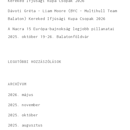
Kereked Ifjúsági Kupa Csopak 2026
Dávoti Gréta – Liam Moore (BYC – Multihull Team
Balaton) Kereked Ifjúsági Kupa Csopak 2026
A Nacra 15 Európa-bajnokság legjobb pillanatai
2025. október 19-26. Balatonföldvár
LEGUTÓBBI HOZZÁSZÓLÁSOK
ARCHÍVUM
2026. május
2025. november
2025. október
2025. augusztus