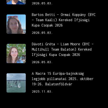
2026.05.03.
Bartos Betti – Ormai Koppány (BYC
– Team Kaáli) Kereked Ifjúsági
Kupa Csopak 2026
2026.05.03.
Dávoti Gréta – Liam Moore (BYC –
Multihull Team Balaton) Kereked
Ifjúsági Kupa Csopak 2026
2026.05.03.
A Nacra 15 Európa-bajnokság
legjobb pillanatai 2025. október
19-26. Balatonföldvár
2025.11.03.