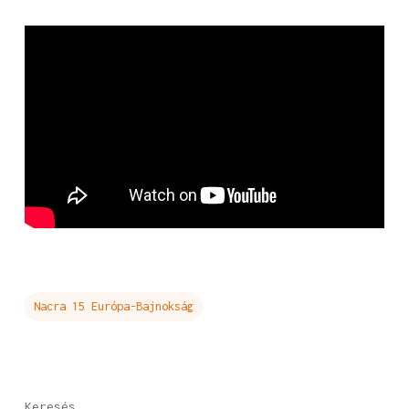
Nacra 15 Európa-Bajnokság
Keresés