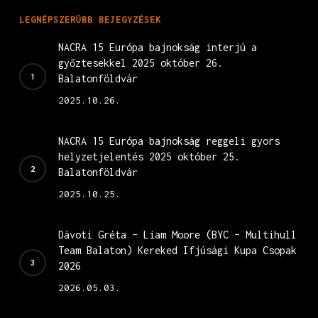
LEGNÉPSZERŰBB BEJEGYZÉSEK
NACRA 15 Európa bajnokság interjú a
győztesekkel 2025 október 26.
Balatonföldvár
2025.10.26.
NACRA 15 Európa bajnokság reggeli gyors
helyzetjelentés 2025 október 25.
Balatonföldvár
2025.10.25.
Dávoti Gréta – Liam Moore (BYC – Multihull
Team Balaton) Kereked Ifjúsági Kupa Csopak
2026
2026.05.03.