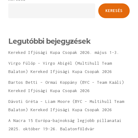
KERESÉS
Legutóbbi bejegyzések
Kereked Ifjúsági Kupa Csopak 2026. május 1-3.
Virgo Fülöp – Virgo Abigél (Multihull Team
Balaton) Kereked Ifjúsági Kupa Csopak 2026
Bartos Betti – Ormai Koppány (BYC – Team Kaáli)
Kereked Ifjúsági Kupa Csopak 2026
Dávoti Gréta – Liam Moore (BYC – Multihull Team
Balaton) Kereked Ifjúsági Kupa Csopak 2026
A Nacra 15 Európa-bajnokság legjobb pillanatai
2025. október 19-26. Balatonföldvár