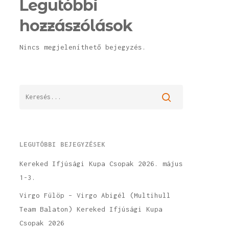
Legutóbbi
hozzászólások
Nincs megjeleníthető bejegyzés.
LEGUTÓBBI BEJEGYZÉSEK
Kereked Ifjúsági Kupa Csopak 2026. május
1-3.
Virgo Fülöp – Virgo Abigél (Multihull
Team Balaton) Kereked Ifjúsági Kupa
Csopak 2026