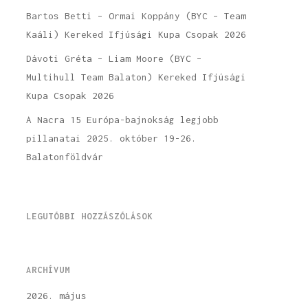
Bartos Betti – Ormai Koppány (BYC – Team
Kaáli) Kereked Ifjúsági Kupa Csopak 2026
Dávoti Gréta – Liam Moore (BYC –
Multihull Team Balaton) Kereked Ifjúsági
Kupa Csopak 2026
A Nacra 15 Európa-bajnokság legjobb
pillanatai 2025. október 19-26.
Balatonföldvár
LEGUTÓBBI HOZZÁSZÓLÁSOK
ARCHÍVUM
2026. május