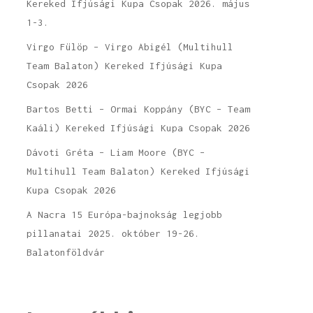
Kereked Ifjúsági Kupa Csopak 2026. május
1-3.
Virgo Fülöp – Virgo Abigél (Multihull
Team Balaton) Kereked Ifjúsági Kupa
Csopak 2026
Bartos Betti – Ormai Koppány (BYC – Team
Kaáli) Kereked Ifjúsági Kupa Csopak 2026
Dávoti Gréta – Liam Moore (BYC –
Multihull Team Balaton) Kereked Ifjúsági
Kupa Csopak 2026
A Nacra 15 Európa-bajnokság legjobb
pillanatai 2025. október 19-26.
Balatonföldvár