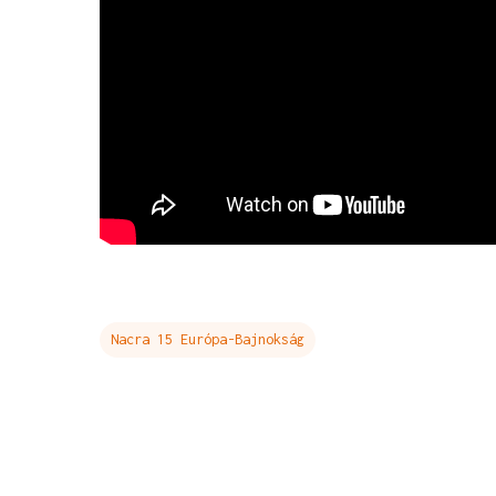
Nacra 15 Európa-Bajnokság