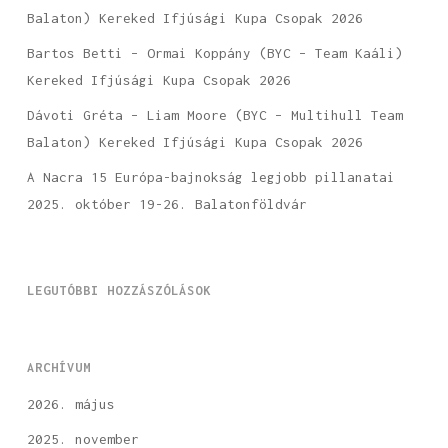
Balaton) Kereked Ifjúsági Kupa Csopak 2026
Bartos Betti – Ormai Koppány (BYC – Team Kaáli)
Kereked Ifjúsági Kupa Csopak 2026
Dávoti Gréta – Liam Moore (BYC – Multihull Team
Balaton) Kereked Ifjúsági Kupa Csopak 2026
A Nacra 15 Európa-bajnokság legjobb pillanatai
2025. október 19-26. Balatonföldvár
LEGUTÓBBI HOZZÁSZÓLÁSOK
ARCHÍVUM
2026. május
2025. november