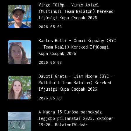
Virgo Fülöp – Virgo Abigél
(Multihull Team Balaton) Kereked
Ifjúsági Kupa Csopak 2026
2026.05.03.
Bartos Betti – Ormai Koppány (BYC
– Team Kaáli) Kereked Ifjúsági
Kupa Csopak 2026
2026.05.03.
Dávoti Gréta – Liam Moore (BYC –
Multihull Team Balaton) Kereked
Ifjúsági Kupa Csopak 2026
2026.05.03.
A Nacra 15 Európa-bajnokság
legjobb pillanatai 2025. október
19-26. Balatonföldvár