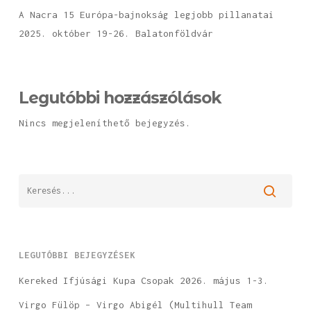
A Nacra 15 Európa-bajnokság legjobb pillanatai
2025. október 19-26. Balatonföldvár
Legutóbbi hozzászólások
Nincs megjeleníthető bejegyzés.
LEGUTÓBBI BEJEGYZÉSEK
Kereked Ifjúsági Kupa Csopak 2026. május 1-3.
Virgo Fülöp – Virgo Abigél (Multihull Team