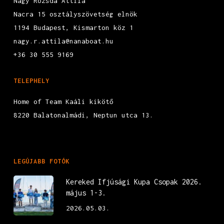
Nagy Rozsda Attila
Nacra 15 osztályszövetség elnök
1194 Budapest, Kismarton köz 1
nagy.r.attila@nanaboat.hu
+36 30 555 9169
TELEPHELY
Home of Team Kaáli kikötő
8220 Balatonalmádi, Neptun utca 13.
LEGÚJABB FOTÓK
Kereked Ifjúsági Kupa Csopak 2026.
május 1-3.
2026.05.03.