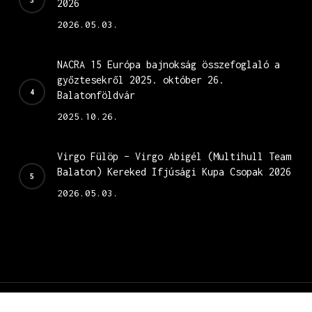
2026
2026.05.03.
NACRA 15 Európa bajnokság összefoglaló a
győztesekről 2025. október 26.
Balatonföldvár
2025.10.26.
Virgo Fülöp – Virgo Abigél (Multihull Team
Balaton) Kereked Ifjúsági Kupa Csopak 2026
2026.05.03.
© 2026 Nacra 15.
weboldal fejlesztés