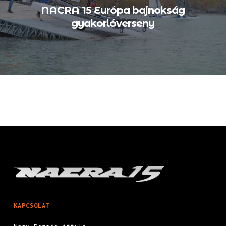
NACRA 15 Európa bajnokság
gyakorlóverseny
KAPCSOLAT