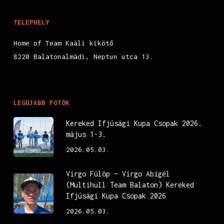
TELEPHELY
Home of Team Kaáli kikötő
8220 Balatonalmádi, Neptun utca 13.
LEGÚJABB FOTÓK
Kereked Ifjúsági Kupa Csopak 2026.
május 1-3.
2026.05.03.
Virgo Fülöp – Virgo Abigél
(Multihull Team Balaton) Kereked
Ifjúsági Kupa Csopak 2026
2026.05.03.