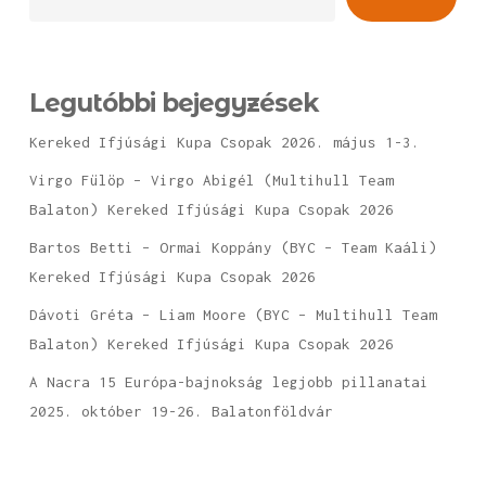
Legutóbbi bejegyzések
Kereked Ifjúsági Kupa Csopak 2026. május 1-3.
Virgo Fülöp – Virgo Abigél (Multihull Team
Balaton) Kereked Ifjúsági Kupa Csopak 2026
Bartos Betti – Ormai Koppány (BYC – Team Kaáli)
Kereked Ifjúsági Kupa Csopak 2026
Dávoti Gréta – Liam Moore (BYC – Multihull Team
Balaton) Kereked Ifjúsági Kupa Csopak 2026
A Nacra 15 Európa-bajnokság legjobb pillanatai
2025. október 19-26. Balatonföldvár