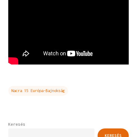
Nacra 15 Európa-Bajnokság
Keresés
KERESÉS