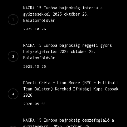
NACRA 15 Európa bajnokság interjú a
győztesekkel 2025 október 26.
Balatonföldvár
2025.10.26.
NACRA 15 Európa bajnokság reggeli gyors
helyzetjelentés 2025 október 25.
Balatonföldvár
2025.10.25.
Dávoti Gréta – Liam Moore (BYC – Multihull
Team Balaton) Kereked Ifjúsági Kupa Csopak
2026
2026.05.03.
NACRA 15 Európa bajnokság összefoglaló a
győztesekről 2025. október 26.