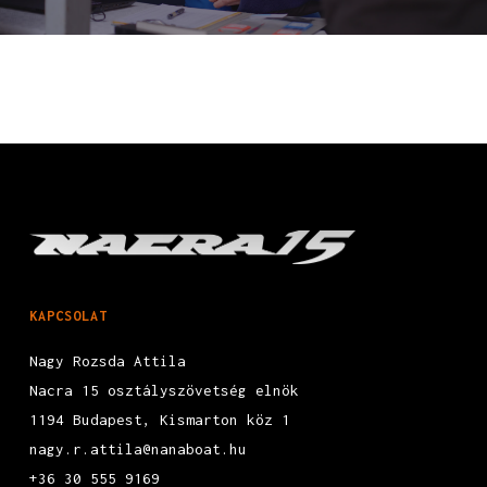
KAPCSOLAT
Nagy Rozsda Attila
Nacra 15 osztályszövetség elnök
1194 Budapest, Kismarton köz 1
nagy.r.attila@nanaboat.hu
+36 30 555 9169