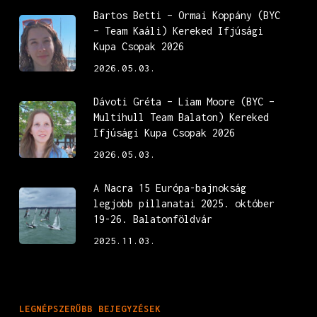
Bartos Betti – Ormai Koppány (BYC
– Team Kaáli) Kereked Ifjúsági
Kupa Csopak 2026
2026.05.03.
Dávoti Gréta – Liam Moore (BYC –
Multihull Team Balaton) Kereked
Ifjúsági Kupa Csopak 2026
2026.05.03.
A Nacra 15 Európa-bajnokság
legjobb pillanatai 2025. október
19-26. Balatonföldvár
2025.11.03.
LEGNÉPSZERŰBB BEJEGYZÉSEK