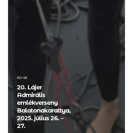
Hírek
20. Lájer
Admirális
emlékverseny
Balatonakarattya,
2025. július 26. –
27.